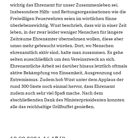
wichtig das Ehrenamt für unser Zusammenleben sei.
Insbesondere Hilfs- und Rettungsorganisationen wie die
Freiwilligen Feuerwehren seien im wörtlichen Sinne
überlebenswichtig. Wüst beschrieb, dass wir in einer Zeit
leben, in der zwar leider weniger Menschen für längere
Zeiträume Ehrenämter übernehmen wollen, diese aber
umso mehr gebraucht würden. Dort, wo Menschen
ehrenamtlich aktiv sind, halte man zusammen. Es gehe
selten ausschließlich um den Vereinszweck an sich.
Ehrenamtliche Arbeit sei darüber hinaus letztlich oftmals
aktive Bekämpfung von Einsamkeit, Ausgrenzung und
Extremismus. Zudem hob Wüst unter dem Applaus der
rund 300 Gäste noch einmal hervor, dass Ehrenamt
zudem auch sehr viel Spaß mache. Nach dem
abschließenden Dank des Ministerpräsidenten konnten
alle das reichhaltige Grillbuffet genießen.