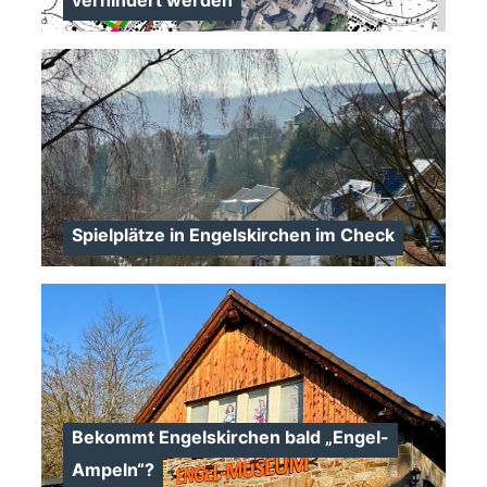
verhindert werden
>
Spielplätze in Engelskirchen im Check
Bekommt Engelskirchen bald „Engel-
Ampeln“?