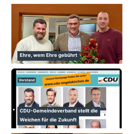
Ehre, wem Ehre gebührt
>
CDU-Gemeindeverband stellt die
Weichen für die Zukunft