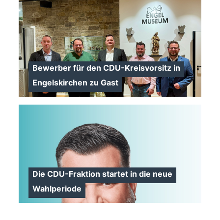
>
Bewerber für den CDU-Kreisvorsitz in
Engelskirchen zu Gast
>
Die CDU-Fraktion startet in die neue
Wahlperiode