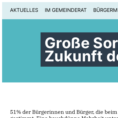
AKTUELLES
IM GEMEINDERAT
BÜRGERM
Große Sor
Zukunft 
51% der Bürgerinnen und Bürger, die beim