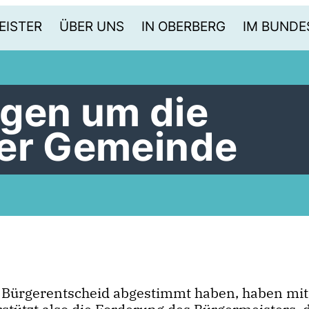
EISTER
ÜBER UNS
IN OBERBERG
IM BUNDE
gen um die
der Gemeinde
 Bürgerentscheid abgestimmt haben, haben mit