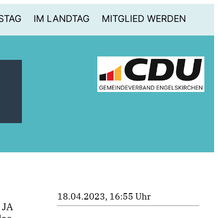
STAG
IM LANDTAG
MITGLIED WERDEN
18.04.2023, 16:55 Uhr
 JA